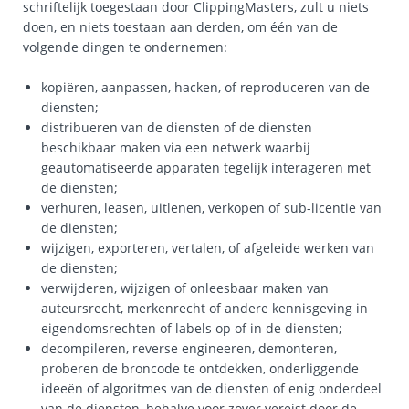
schriftelijk toegestaan door ClippingMasters, zult u niets
doen, en niets toestaan aan derden, om één van de
volgende dingen te ondernemen:
kopiëren, aanpassen, hacken, of reproduceren van de
diensten;
distribueren van de diensten of de diensten
beschikbaar maken via een netwerk waarbij
geautomatiseerde apparaten tegelijk interageren met
de diensten;
verhuren, leasen, uitlenen, verkopen of sub-licentie van
de diensten;
wijzigen, exporteren, vertalen, of afgeleide werken van
de diensten;
verwijderen, wijzigen of onleesbaar maken van
auteursrecht, merkenrecht of andere kennisgeving in
eigendomsrechten of labels op of in de diensten;
decompileren, reverse engineeren, demonteren,
proberen de broncode te ontdekken, onderliggende
ideeën of algoritmes van de diensten of enig onderdeel
van de diensten, behalve voor zover vereist door de