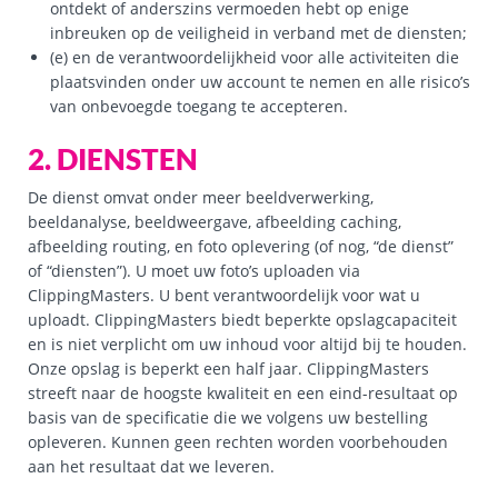
ontdekt of anderszins vermoeden hebt op enige
inbreuken op de veiligheid in verband met de diensten;
(e) en de verantwoordelijkheid voor alle activiteiten die
plaatsvinden onder uw account te nemen en alle risico’s
van onbevoegde toegang te accepteren.
2. DIENSTEN
De dienst omvat onder meer beeldverwerking,
beeldanalyse, beeldweergave, afbeelding caching,
afbeelding routing, en foto oplevering (of nog, “de dienst”
of “diensten”). U moet uw foto’s uploaden via
ClippingMasters. U bent verantwoordelijk voor wat u
uploadt. ClippingMasters biedt beperkte opslagcapaciteit
en is niet verplicht om uw inhoud voor altijd bij te houden.
Onze opslag is beperkt een half jaar. ClippingMasters
streeft naar de hoogste kwaliteit en een eind-resultaat op
basis van de specificatie die we volgens uw bestelling
opleveren. Kunnen geen rechten worden voorbehouden
aan het resultaat dat we leveren.