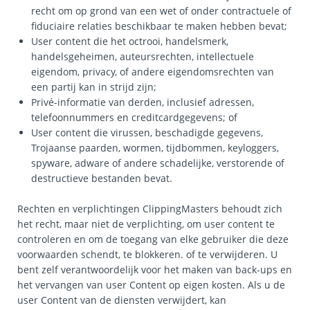
recht om op grond van een wet of onder contractuele of
fiduciaire relaties beschikbaar te maken hebben bevat;
User content die het octrooi, handelsmerk,
handelsgeheimen, auteursrechten, intellectuele
eigendom, privacy, of andere eigendomsrechten van
een partij kan in strijd zijn;
Privé-informatie van derden, inclusief adressen,
telefoonnummers en creditcardgegevens; of
User content die virussen, beschadigde gegevens,
Trojaanse paarden, wormen, tijdbommen, keyloggers,
spyware, adware of andere schadelijke, verstorende of
destructieve bestanden bevat.
Rechten en verplichtingen ClippingMasters behoudt zich
het recht, maar niet de verplichting, om user content te
controleren en om de toegang van elke gebruiker die deze
voorwaarden schendt, te blokkeren. of te verwijderen. U
bent zelf verantwoordelijk voor het maken van back-ups en
het vervangen van user Content op eigen kosten. Als u de
user Content van de diensten verwijdert, kan