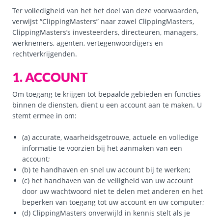
Ter volledigheid van het het doel van deze voorwaarden,
verwijst “ClippingMasters” naar zowel ClippingMasters,
ClippingMasters’s investeerders, directeuren, managers,
werknemers, agenten, vertegenwoordigers en
rechtverkrijgenden.
1. ACCOUNT
Om toegang te krijgen tot bepaalde gebieden en functies
binnen de diensten, dient u een account aan te maken. U
stemt ermee in om:
(a) accurate, waarheidsgetrouwe, actuele en volledige
informatie te voorzien bij het aanmaken van een
account;
(b) te handhaven en snel uw account bij te werken;
(c) het handhaven van de veiligheid van uw account
door uw wachtwoord niet te delen met anderen en het
beperken van toegang tot uw account en uw computer;
(d) ClippingMasters onverwijld in kennis stelt als je