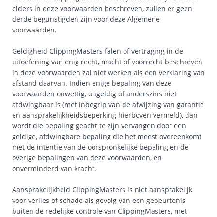
elders in deze voorwaarden beschreven, zullen er geen
derde begunstigden zijn voor deze Algemene
voorwaarden.
Geldigheid ClippingMasters falen of vertraging in de
uitoefening van enig recht, macht of voorrecht beschreven
in deze voorwaarden zal niet werken als een verklaring van
afstand daarvan. Indien enige bepaling van deze
voorwaarden onwettig, ongeldig of anderszins niet
afdwingbaar is (met inbegrip van de afwijzing van garantie
en aansprakelijkheidsbeperking hierboven vermeld), dan
wordt die bepaling geacht te zijn vervangen door een
geldige, afdwingbare bepaling die het meest overeenkomt
met de intentie van de oorspronkelijke bepaling en de
overige bepalingen van deze voorwaarden, en
onverminderd van kracht.
Aansprakelijkheid ClippingMasters is niet aansprakelijk
voor verlies of schade als gevolg van een gebeurtenis
buiten de redelijke controle van ClippingMasters, met