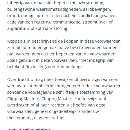
inbegrip van, maar niet beperkt tot, overstroming,
buitengewone weersomstandigheden, aardbevingen,
brand, oorlog, oproer, rellen, arbeidsconflict, ongevallen,
actie van een regering, communicatie, stroomuitval, of
apparatuur of software storing.
Koppen zijn beschrijvend de koppen in deze voorwaarden
zijn uitsluitend en gemakshalve beschrijvend en kunnen
niet worden gebruikt ter beperken van de voorwaarden.
Zoals gebruikt in deze voorwaarden, “met inbegrip van”
betekent “inclusief (zonder beperking).”
Overdracht U mag niets toewijzen of overdragen van één
van uw rechten of verplichtingen onder deze voorwaarden
zonder de voorafgaande schriftelijke toestemming van
ClippingMasters. ClippingMasters kan toewijzen of
overdragen of al haar rechten uit hoofde van deze
voorwaarden, geheel of gedeeltelijk, zonder uw
toestemming of goedkeuring.