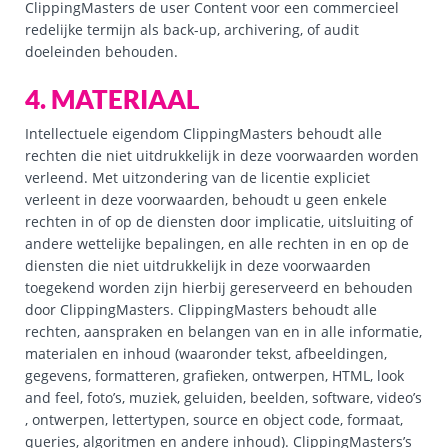
ClippingMasters de user Content voor een commercieel
redelijke termijn als back-up, archivering, of audit
doeleinden behouden.
4. MATERIAAL
Intellectuele eigendom ClippingMasters behoudt alle
rechten die niet uitdrukkelijk in deze voorwaarden worden
verleend. Met uitzondering van de licentie expliciet
verleent in deze voorwaarden, behoudt u geen enkele
rechten in of op de diensten door implicatie, uitsluiting of
andere wettelijke bepalingen, en alle rechten in en op de
diensten die niet uitdrukkelijk in deze voorwaarden
toegekend worden zijn hierbij gereserveerd en behouden
door ClippingMasters. ClippingMasters behoudt alle
rechten, aanspraken en belangen van en in alle informatie,
materialen en inhoud (waaronder tekst, afbeeldingen,
gegevens, formatteren, grafieken, ontwerpen, HTML, look
and feel, foto’s, muziek, geluiden, beelden, software, video’s
, ontwerpen, lettertypen, source en object code, formaat,
queries, algoritmen en andere inhoud). ClippingMasters’s