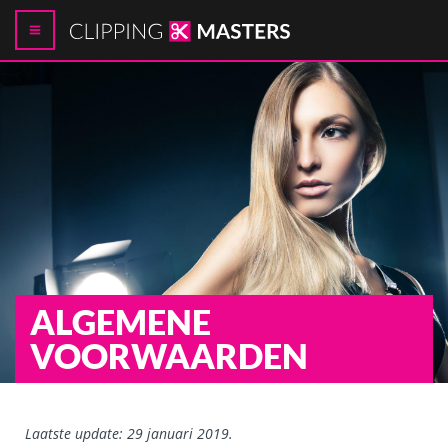
ALGEMENE
VOORWAARDEN
Laatste update: 29 januari 2019.