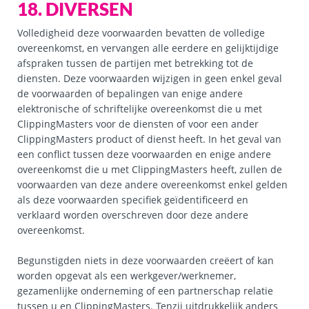
18. DIVERSEN
Volledigheid deze voorwaarden bevatten de volledige
overeenkomst, en vervangen alle eerdere en gelijktijdige
afspraken tussen de partijen met betrekking tot de
diensten. Deze voorwaarden wijzigen in geen enkel geval
de voorwaarden of bepalingen van enige andere
elektronische of schriftelijke overeenkomst die u met
ClippingMasters voor de diensten of voor een ander
ClippingMasters product of dienst heeft. In het geval van
een conflict tussen deze voorwaarden en enige andere
overeenkomst die u met ClippingMasters heeft, zullen de
voorwaarden van deze andere overeenkomst enkel gelden
als deze voorwaarden specifiek geïdentificeerd en
verklaard worden overschreven door deze andere
overeenkomst.
Begunstigden niets in deze voorwaarden creëert of kan
worden opgevat als een werkgever/werknemer,
gezamenlijke onderneming of een partnerschap relatie
tussen u en ClippingMasters. Tenzij uitdrukkelijk anders