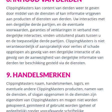
ClippingMasters kan content van derden weer te geven
door middel van de diensten of kan informatie vrijgeven
aan producten of diensten van derden. Uw interacties met
een dergelijke derde partijen, en de eventuele
voorwaarden, garanties of verklaringen in verband met
dergelijke interacties, vinden uitsluitend plaats tussen u
en de toepasselijke derde partijen. ClippingMasters is niet
verantwoordelijk of aansprakelijk voor verlies of schade
opgelopen als gevolg van een dergelijke interactie of als
gevolg van de aanwezigheid van dergelijke informatie van
derden ter beschikking gesteld via de diensten.
9. HANDELSMERKEN
ClippingMasters naam, handelsmerken, logo’s, en
eventuele andere ClippingMasters producten, namen van
de diensten, of slogan opgenomen in de diensten zijn
eigendom van ClippingMasters en mogen niet worden
gekopieerd, geïmiteerd of gebruikt worden (geheel of
gedeeltelijk) zonder voorafgaande schriftelijke