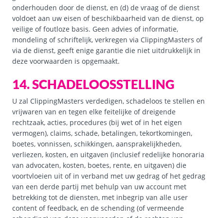
onderhouden door de dienst, en (d) de vraag of de dienst
voldoet aan uw eisen of beschikbaarheid van de dienst, op
veilige of foutloze basis. Geen advies of informatie,
mondeling of schriftelijk, verkregen via ClippingMasters of
via de dienst, geeft enige garantie die niet uitdrukkelijk in
deze voorwaarden is opgemaakt.
14. SCHADELOOSSTELLING
U zal ClippingMasters verdedigen, schadeloos te stellen en
vrijwaren van en tegen elke feitelijke of dreigende
rechtzaak, acties, procedures (bij wet of in het eigen
vermogen), claims, schade, betalingen, tekortkomingen,
boetes, vonnissen, schikkingen, aansprakelijkheden,
verliezen, kosten, en uitgaven (inclusief redelijke honoraria
van advocaten, kosten, boetes, rente, en uitgaven) die
voortvloeien uit of in verband met uw gedrag of het gedrag
van een derde partij met behulp van uw account met
betrekking tot de diensten, met inbegrip van alle user
content of feedback, en de schending (of vermeende