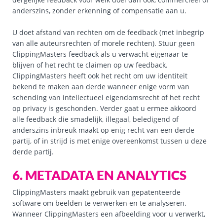
anderszins, zonder erkenning of compensatie aan u.
U doet afstand van rechten om de feedback (met inbegrip
van alle auteursrechten of morele rechten). Stuur geen
ClippingMasters feedback als u verwacht eigenaar te
blijven of het recht te claimen op uw feedback.
ClippingMasters heeft ook het recht om uw identiteit
bekend te maken aan derde wanneer enige vorm van
schending van intellectueel eigendomsrecht of het recht
op privacy is geschonden. Verder gaat u ermee akkoord
alle feedback die smadelijk, illegaal, beledigend of
anderszins inbreuk maakt op enig recht van een derde
partij, of in strijd is met enige overeenkomst tussen u deze
derde partij.
6. METADATA EN ANALYTICS
ClippingMasters maakt gebruik van gepatenteerde
software om beelden te verwerken en te analyseren.
Wanneer ClippingMasters een afbeelding voor u verwerkt,