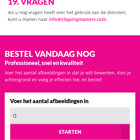
19. VRAGEN
Als u nog vragen heeft over het gebruik van de diensten,
kunt u mailen naar
info@clippingmasters.com
.
BESTEL VANDAAG NOG
Professioneel, snel en kwaliteit
Voer het aantal afbeeldingen in dat je wilt bewerken. Kies je
achtergrond en voeg je effecten toe, en bestel!
Voer het aantal afbeeldingen in
STARTEN