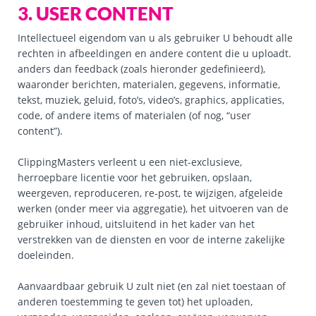
3. USER CONTENT
Intellectueel eigendom van u als gebruiker U behoudt alle
rechten in afbeeldingen en andere content die u uploadt.
anders dan feedback (zoals hieronder gedefinieerd),
waaronder berichten, materialen, gegevens, informatie,
tekst, muziek, geluid, foto’s, video’s, graphics, applicaties,
code, of andere items of materialen (of nog, “user
content”).
ClippingMasters verleent u een niet-exclusieve,
herroepbare licentie voor het gebruiken, opslaan,
weergeven, reproduceren, re-post, te wijzigen, afgeleide
werken (onder meer via aggregatie), het uitvoeren van de
gebruiker inhoud, uitsluitend in het kader van het
verstrekken van de diensten en voor de interne zakelijke
doeleinden.
Aanvaardbaar gebruik U zult niet (en zal niet toestaan of
anderen toestemming te geven tot) het uploaden,