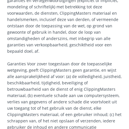
garanties en vertegenwoordigingen (expliciet of impliciet,
mondeling of schriftelijk) met betrekking tot deze
voorwaarden, de diensten, ClippingMasters materiaal en
handelsmerken, inclusief deze van derden, of vermeende
ontstaan door de toepassing van de wet, op grond van
gewoonte of gebruik in handel, door de loop van
omstandigheden of anderszins, met inbegrip van alle
garanties van verkoopbaarheid, geschiktheid voor een
bepaald doel, af.
Garanties Voor zover toegestaan door de toepasselijke
wetgeving, geeft ClippingMasters geen garantie, en wijst
alle aansprakelijkheid af voor: (a) de volledigheid, juistheid,
beschikbaarheid, tijdigheid, beveiliging of
betrouwbaarheid van de dienst of enig ClippingMasters
materiaal, (b) eventuele schade aan uw computersysteem,
verlies van gegevens of andere schade die voortvloeit uit
uw toegang tot of het gebruik van de dienst, elke
ClippingMasters materiaal, of een gebruiker inhoud; (c) het
schrappen van, of het niet opslaan of verzenden, iedere
gebruiker de inhoud en andere communicatie