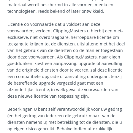
materiaal wordt beschermd in alle vormen, media en
technologieën, reeds bekend of later ontwikkeld.
Licentie op voorwaarde dat u voldoet aan deze
voorwaarden, verleent ClippingMasters u hierbij een niet-
exclusieve, niet-overdraagbare, herroepbare licentie om
toegang te krijgen tot de diensten, uitsluitend met het doel
van het gebruik van de diensten op de manier toegestaan
door deze voorwaarden. Als ClippingMasters, naar eigen
goeddunken, kiest een aanpassing, upgrade of aanvulling
van de originele diensten door te voeren, zal deze licentie
een compatibele upgrade of aanvulling ondergaan, tenzij
de betreffende upgrade vergezeld gaat met een
afzonderlijke licentie, in welk geval de voorwaarden van
deze nieuwe licentie van toepassing zijn.
Beperkingen U bent zelf verantwoordelijk voor uw gedrag
(en het gedrag van iedereen die gebruik maakt van de
diensten namens u) met betrekking tot de diensten, die u
op eigen risico gebruikt. Behalve indien uitdrukkelijk