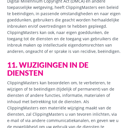
Digital Millennium Copyright Act (DMCA) en andere
toepasselijke wetgeving, heeft ClippingMasters een beleid
te beëindigen, in passende omstandigheden en naar eigen
goeddunken, gebruikers die geacht worden herhaaldelijke
inbreuken en/of overtredingen te hebben gepleegd.
ClippingMasters kan ook, naar eigen goeddunken, de
toegang tot de diensten en de toegang van gebruikers die
inbreuk maken op intellectuele eigendomsrechten van
anderen, ongeacht of er sprake is van recidive, beëindigen.
11. WIJZIGINGEN IN DE
DIENSTEN
ClippingMasters kan beoordelen om, te verbeteren, te
wijzigen of te beëindigen (tijdelijk of permanent) van de
diensten of andere functies, informatie, materialen of
inhoud met betrekking tot de diensten. Als
ClippingMasters een materiële wijziging maakt van de
diensten, zal ClippingMasters u van tevoren inlichten, via
e-mail of via andere communicatiekanalen, en geven we u
de mogelijkheid om uw gebruik van de diensten te