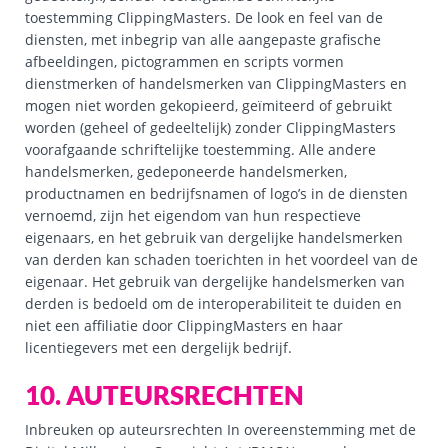
toestemming ClippingMasters. De look en feel van de
diensten, met inbegrip van alle aangepaste grafische
afbeeldingen, pictogrammen en scripts vormen
dienstmerken of handelsmerken van ClippingMasters en
mogen niet worden gekopieerd, geïmiteerd of gebruikt
worden (geheel of gedeeltelijk) zonder ClippingMasters
voorafgaande schriftelijke toestemming. Alle andere
handelsmerken, gedeponeerde handelsmerken,
productnamen en bedrijfsnamen of logo’s in de diensten
vernoemd, zijn het eigendom van hun respectieve
eigenaars, en het gebruik van dergelijke handelsmerken
van derden kan schaden toerichten in het voordeel van de
eigenaar. Het gebruik van dergelijke handelsmerken van
derden is bedoeld om de interoperabiliteit te duiden en
niet een affiliatie door ClippingMasters en haar
licentiegevers met een dergelijk bedrijf.
10. AUTEURSRECHTEN
Inbreuken op auteursrechten In overeenstemming met de