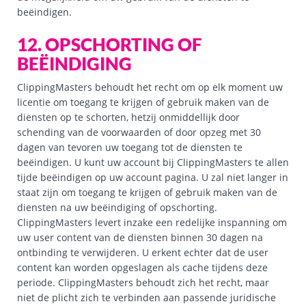
beëindigen.
12. OPSCHORTING OF
BEËINDIGING
ClippingMasters behoudt het recht om op elk moment uw
licentie om toegang te krijgen of gebruik maken van de
diensten op te schorten, hetzij onmiddellijk door
schending van de voorwaarden of door opzeg met 30
dagen van tevoren uw toegang tot de diensten te
beëindigen. U kunt uw account bij ClippingMasters te allen
tijde beëindigen op uw account pagina. U zal niet langer in
staat zijn om toegang te krijgen of gebruik maken van de
diensten na uw beëindiging of opschorting.
ClippingMasters levert inzake een redelijke inspanning om
uw user content van de diensten binnen 30 dagen na
ontbinding te verwijderen. U erkent echter dat de user
content kan worden opgeslagen als cache tijdens deze
periode. ClippingMasters behoudt zich het recht, maar
niet de plicht zich te verbinden aan passende juridische