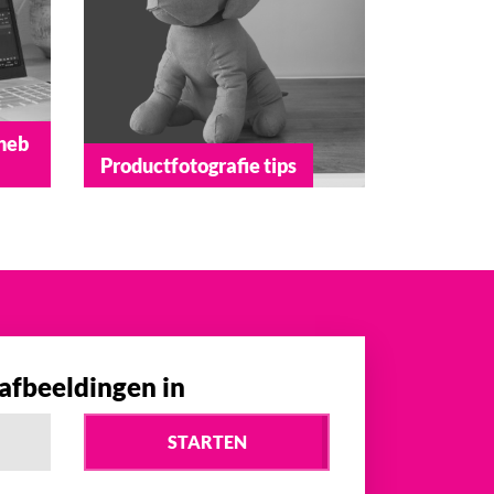
heb
Productfotografie tips
 afbeeldingen in
STARTEN