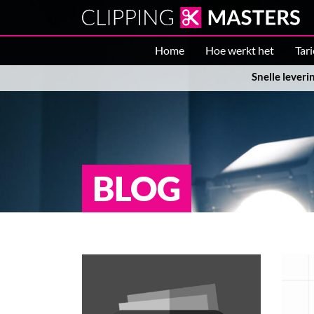
Home
Hoe werkt het
Tar
Snelle leveri
BLOG