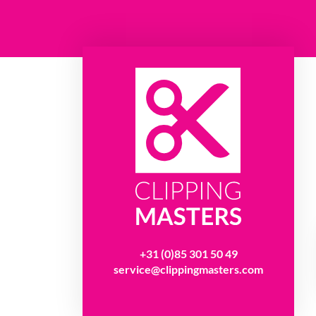
+31 (0)85 301 50 49
service@clippingmasters.com