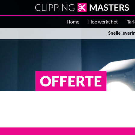
Home
Hoe werkt het
Tar
Snelle leveri
OFFERTE