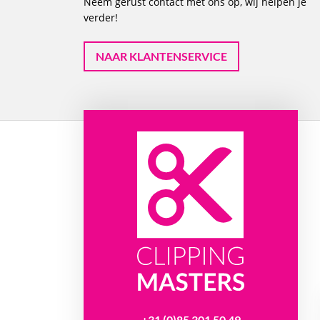
Neem gerust contact met ons op, wij helpen je
verder!
NAAR KLANTENSERVICE
+31 (0)85 301 50 49