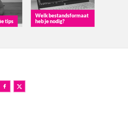
Welk bestandsformaat
e tips
heb je nodig?