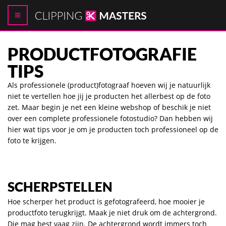
PRODUCTFOTOGRAFIE
TIPS
Als professionele (product)fotograaf hoeven wij je natuurlijk
niet te vertellen hoe jij je producten het allerbest op de foto
zet. Maar begin je net een kleine webshop of beschik je niet
over een complete professionele fotostudio? Dan hebben wij
hier wat tips voor je om je producten toch professioneel op de
foto te krijgen.
SCHERPSTELLEN
Hoe scherper het product is gefotografeerd, hoe mooier je
productfoto terugkrijgt. Maak je niet druk om de achtergrond.
Die mag best vaag zijn. De achtergrond wordt immers toch