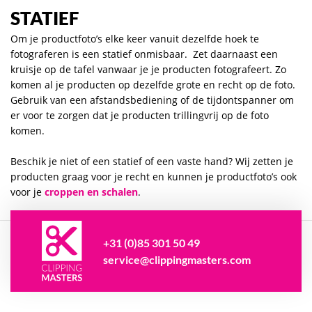
STATIEF
Om je productfoto’s elke keer vanuit dezelfde hoek te
fotograferen is een statief onmisbaar. Zet daarnaast een
kruisje op de tafel vanwaar je je producten fotografeert. Zo
komen al je producten op dezelfde grote en recht op de foto.
Gebruik van een afstandsbediening of de tijdontspanner om
er voor te zorgen dat je producten trillingvrij op de foto
komen.
Beschik je niet of een statief of een vaste hand? Wij zetten je
producten graag voor je recht en kunnen je productfoto’s ook
voor je
croppen en schalen
.
+31 (0)85 301 50 49
service@clippingmasters.com