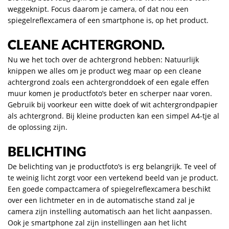
weggeknipt. Focus daarom je camera, of dat nou een
spiegelreflexcamera of een smartphone is, op het product.
CLEANE ACHTERGROND
.
Nu we het toch over de achtergrond hebben: Natuurlijk
knippen we alles om je product weg maar op een cleane
achtergrond zoals een achtergronddoek of een egale effen
muur komen je productfoto’s beter en scherper naar voren.
Gebruik bij voorkeur een witte doek of wit achtergrondpapier
als achtergrond. Bij kleine producten kan een simpel A4-tje al
de oplossing zijn.
BELICHTING
De belichting van je productfoto’s is erg belangrijk. Te veel of
te weinig licht zorgt voor een vertekend beeld van je product.
Een goede compactcamera of spiegelreflexcamera beschikt
over een lichtmeter en in de automatische stand zal je
camera zijn instelling automatisch aan het licht aanpassen.
Ook je smartphone zal zijn instellingen aan het licht