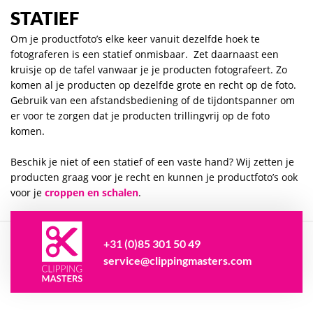
STATIEF
Om je productfoto’s elke keer vanuit dezelfde hoek te
fotograferen is een statief onmisbaar. Zet daarnaast een
kruisje op de tafel vanwaar je je producten fotografeert. Zo
komen al je producten op dezelfde grote en recht op de foto.
Gebruik van een afstandsbediening of de tijdontspanner om
er voor te zorgen dat je producten trillingvrij op de foto
komen.
Beschik je niet of een statief of een vaste hand? Wij zetten je
producten graag voor je recht en kunnen je productfoto’s ook
voor je
croppen en schalen
.
+31 (0)85 301 50 49
service@clippingmasters.com