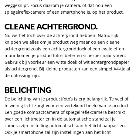
weggeknipt. Focus daarom je camera, of dat nou een
spiegelreflexcamera of een smartphone is, op het product.
CLEANE ACHTERGROND
.
Nu we het toch over de achtergrond hebben: Natuurlijk
knippen we alles om je product weg maar op een cleane
achtergrond zoals een achtergronddoek of een egale effen
muur komen je productfoto’s beter en scherper naar voren.
Gebruik bij voorkeur een witte doek of wit achtergrondpapier
als achtergrond. Bij kleine producten kan een simpel A4-tje al
de oplossing zijn.
BELICHTING
De belichting van je productfoto’s is erg belangrijk. Te veel of
te weinig licht zorgt voor een vertekend beeld van je product.
Een goede compactcamera of spiegelreflexcamera beschikt
over een lichtmeter en in de automatische stand zal je
camera zijn instelling automatisch aan het licht aanpassen.
Ook je smartphone zal zijn instellingen aan het licht