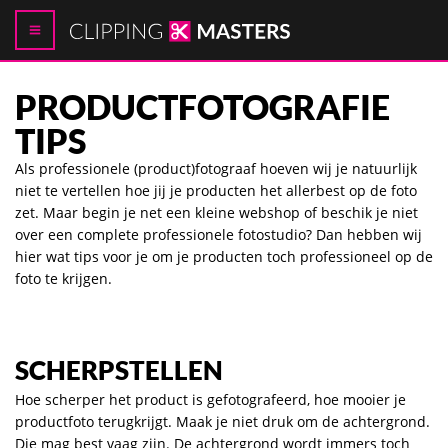
PRODUCTFOTOGRAFIE
TIPS
Als professionele (product)fotograaf hoeven wij je natuurlijk
niet te vertellen hoe jij je producten het allerbest op de foto
zet. Maar begin je net een kleine webshop of beschik je niet
over een complete professionele fotostudio? Dan hebben wij
hier wat tips voor je om je producten toch professioneel op de
foto te krijgen.
SCHERPSTELLEN
Hoe scherper het product is gefotografeerd, hoe mooier je
productfoto terugkrijgt. Maak je niet druk om de achtergrond.
Die mag best vaag zijn. De achtergrond wordt immers toch