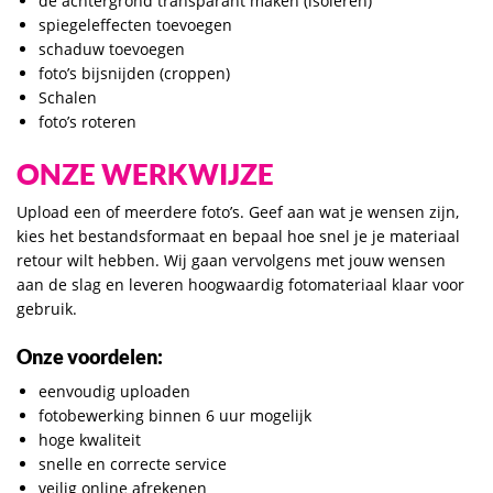
de achtergrond transparant maken (isoleren)
spiegeleffecten toevoegen
schaduw toevoegen
foto’s bijsnijden (croppen)
Schalen
foto’s roteren
ONZE WERKWIJZE
Upload een of meerdere foto’s. Geef aan wat je wensen zijn,
kies het bestandsformaat en bepaal hoe snel je je materiaal
retour wilt hebben. Wij gaan vervolgens met jouw wensen
aan de slag en leveren hoogwaardig fotomateriaal klaar voor
gebruik.
Onze voordelen:
eenvoudig uploaden
fotobewerking binnen 6 uur mogelijk
hoge kwaliteit
snelle en correcte service
veilig online afrekenen