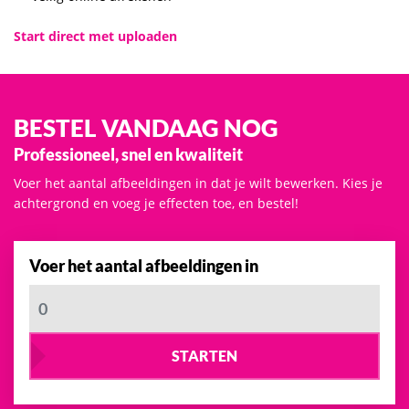
Start direct met uploaden
BESTEL VANDAAG NOG
Professioneel, snel en kwaliteit
Voer het aantal afbeeldingen in dat je wilt bewerken. Kies je
achtergrond en voeg je effecten toe, en bestel!
Voer het aantal afbeeldingen in
STARTEN