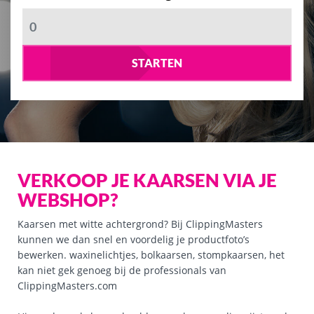
STARTEN
VERKOOP JE KAARSEN VIA JE
WEBSHOP?
Kaarsen met witte achtergrond? Bij ClippingMasters
kunnen we dan snel en voordelig je productfoto’s
bewerken. waxinelichtjes, bolkaarsen, stompkaarsen, het
kan niet gek genoeg bij de professionals van
ClippingMasters.com