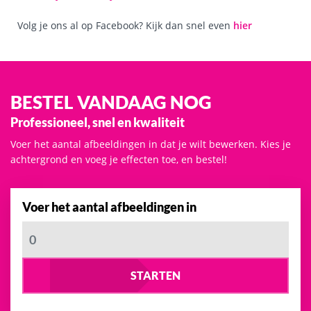
Volg je ons al op Facebook? Kijk dan snel even
hier
BESTEL VANDAAG NOG
Professioneel, snel en kwaliteit
Voer het aantal afbeeldingen in dat je wilt bewerken. Kies je
achtergrond en voeg je effecten toe, en bestel!
Voer het aantal afbeeldingen in
STARTEN